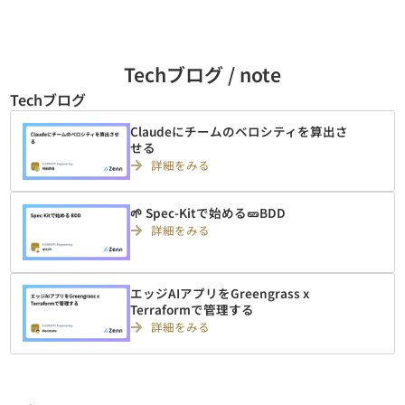
Techブログ / note
Techブログ
Claudeにチームのベロシティを算出さ
せる
詳細をみる
🌱 Spec-Kitで始める🥒BDD
詳細をみる
エッジAIアプリをGreengrass x
Terraformで管理する
詳細をみる