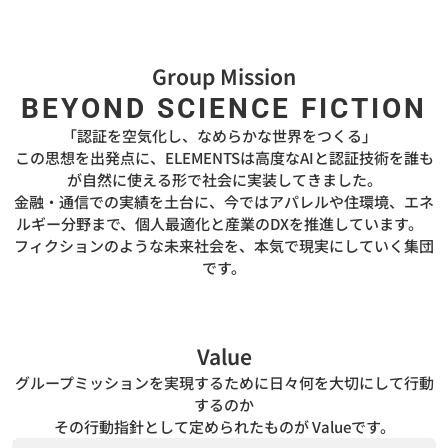
Group Mission
BEYOND SCIENCE FICTION
「認証を空気化し、なめらかな世界をつくる」
この思想を出発点に、ELEMENTSは高度なAIと認証技術を誰も
が自然に使える形で社会に実装してきました。
金融・通信での実績を土台に、今ではアパレルや住環境、エネ
ルギー分野まで、個人最適化と産業のDXを推進しています。
フィクションのような未来社会を、本気で現実にしていく集団
です。
Value
グループミッションを実現するために日々何を大切にして行動
するのか
その行動指針として定められたものが Valueです。