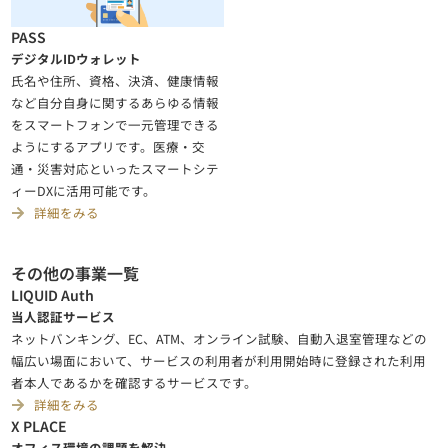
PASS
デジタルIDウォレット
氏名や住所、資格、決済、健康情報
など自分自身に関するあらゆる情報
をスマートフォンで一元管理できる
ようにするアプリです。医療・交
通・災害対応といったスマートシテ
ィーDXに活用可能です。
詳細をみる
その他の事業一覧
LIQUID Auth
当人認証サービス
ネットバンキング、EC、ATM、オンライン試験、自動入退室管理などの
幅広い場面において、サービスの利用者が利用開始時に登録された利用
者本人であるかを確認するサービスです。
詳細をみる
X PLACE
オフィス環境の課題を解決