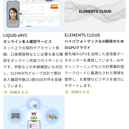
ELEMENTS CLOUD
LIQUID eKYC
ハイパフォーマンスなAI開発のため
オンライン本人確認サービス
のGPUクラウド
ネット上での契約やアカウント登
最先端のGPUを活用した高性能デー
録、口座開設時などに必要な身元確
タセンターを運営しています。AIや
認をオンライン完結で行うサービス
マシンラーニングなどの計算集約型
です。学割などの年齢確認にも対応
ワークロードに最適化された環境を
し、ELEMENTSグループ合計で累計
提供し、お客様のビジネスを強力に
本人確認件数は1億5000万件を突破
サポートします。
しています。
詳細をみる
詳細をみる