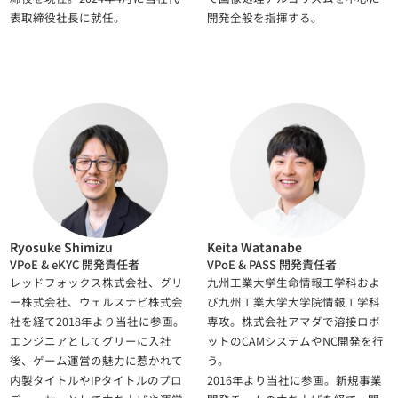
表取締役社長に就任。
開発全般を指揮する。
Ryosuke Shimizu
Keita Watanabe
VPoE & eKYC 開発責任者
VPoE & PASS 開発責任者
レッドフォックス株式会社、グリ
九州工業大学生命情報工学科およ
ー株式会社、ウェルスナビ株式会
び九州工業大学大学院情報工学科
社を経て2018年より当社に参画。
専攻。株式会社アマダで溶接ロボ
エンジニアとしてグリーに入社
ットのCAMシステムやNC開発を行
後、ゲーム運営の魅力に惹かれて
う。
内製タイトルやIPタイトルのプロ
2016年より当社に参画。新規事業