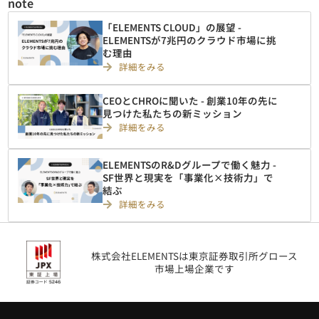
note
「ELEMENTS CLOUD」の展望 -
ELEMENTSが7兆円のクラウド市場に挑
む理由
詳細をみる
CEOとCHROに聞いた - 創業10年の先に
見つけた私たちの新ミッション
詳細をみる
ELEMENTSのR&Dグループで働く魅力 -
SF世界と現実を「事業化×技術力」で
結ぶ
詳細をみる
株式会社ELEMENTSは東京証券取引所グロース
市場上場企業です