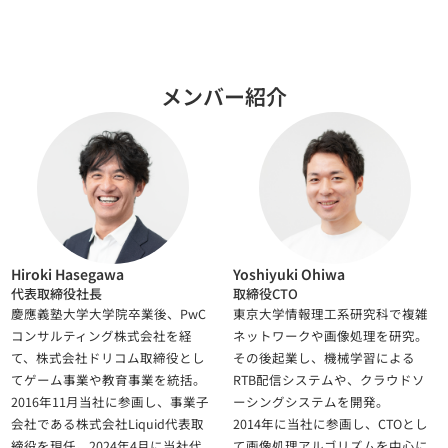
メンバー紹介
Hiroki Hasegawa
Yoshiyuki Ohiwa
代表取締役社長
取締役CTO
慶應義塾大学大学院卒業後、PwC
東京大学情報理工系研究科で複雑
コンサルティング株式会社を経
ネットワークや画像処理を研究。
て、株式会社ドリコム取締役とし
その後起業し、機械学習による
てゲーム事業や教育事業を統括。
RTB配信システムや、クラウドソ
2016年11月当社に参画し、事業子
ーシングシステムを開発。
会社である株式会社Liquid代表取
2014年に当社に参画し、CTOとし
締役を現任。2024年4月に当社代
て画像処理アルゴリズムを中心に