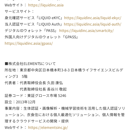
Webサイト：
https://liquidinc.asia
サービスサイト：
身元確認サービス「LIQUID eKYC」
https://liquidinc.asia/liquid-ekyc/
当人認証サービス「LIQUID Auth」
https://liquidinc.asia/liquid-auth/
デジタルIDウォレット「PASS」
https://liquidinc.asia/smartcity/
外国人向けデジタルIDウォレット「GPASS」
https://liquidinc.asia/gpass/
■株式会社ELEMENTSについて
所在地：東京都中央区日本橋本町3-8-3 日本橋ライフサイエンスビルデ
ィング3 5階
代表者：代表取締役会長 久田 康弘
代表取締役社長 長谷川 敬起
証券コード：東証グロース市場 5246
設立：2013年12月
事業内容：生体認証・画像解析・機械学習技術を活用した個人認証ソリ
ューション、衣食住における個人最適化ソリューション、個人情報を管
理するクラウドサービスの開発・提供
Webサイト：
https://elementsinc.jp/