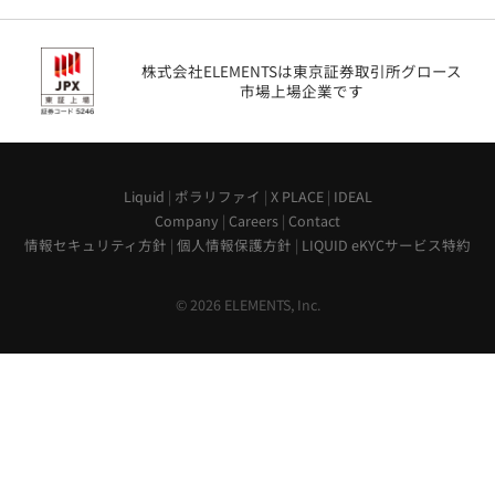
株式会社ELEMENTSは東京証券取引所グロース
市場上場企業です
Liquid
|
ポラリファイ
|
X PLACE
|
IDEAL
Company
|
Careers
|
Contact
情報セキュリティ方針
|
個人情報保護方針
|
LIQUID eKYCサービス特約
© 2026 ELEMENTS, Inc.