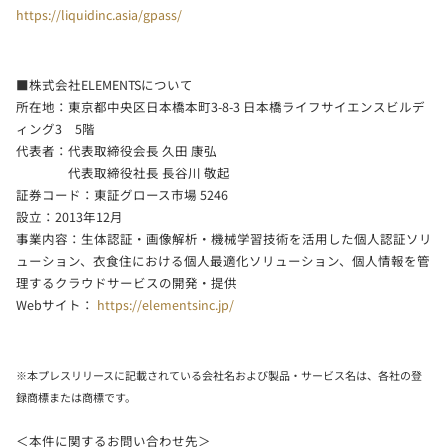
https://liquidinc.asia/gpass/
■株式会社ELEMENTSについて
所在地：東京都中央区日本橋本町3-8-3 日本橋ライフサイエンスビルデ
ィング3 5階
代表者：代表取締役会長 久田 康弘
代表取締役社長 長谷川 敬起
証券コード：東証グロース市場 5246
設立：2013年12月
事業内容：生体認証・画像解析・機械学習技術を活用した個人認証ソリ
ューション、衣食住における個人最適化ソリューション、個人情報を管
理するクラウドサービスの開発・提供
Webサイト：
https://elementsinc.jp/
※本プレスリリースに記載されている会社名および製品・サービス名は、各社の登
録商標または商標です。
＜本件に関するお問い合わせ先＞