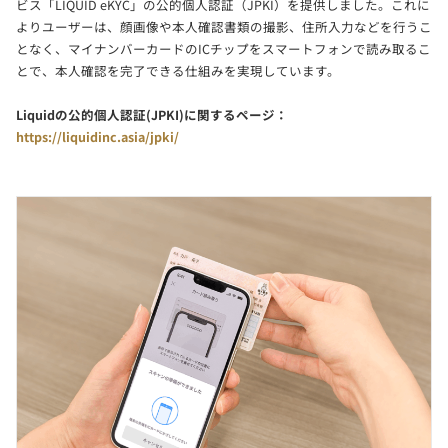
ビス「LIQUID eKYC」の公的個人認証（JPKI）を提供しました。これに
よりユーザーは、顔画像や本人確認書類の撮影、住所入力などを行うこ
となく、マイナンバーカードのICチップをスマートフォンで読み取るこ
とで、本人確認を完了できる仕組みを実現しています。
Liquidの公的個人認証(JPKI)に関するページ：
https://liquidinc.asia/jpki/