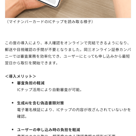
（マイナンバーカードのICチップを読み取る様子）
この度の導入により、本人確認をオンラインで完結できるようになり、
郵送や目視確認の手間が不要となりました。岡三オンライン証券カンパ
ニーでは審査業務を効率化でき、ユーザーにとっても申し込みから最短
翌日から取引を開始できます。
＜導入メリット＞
審査負担の軽減
ICチップ活用により自動審査が可能。
生成AIを含む偽造書類対策
電子署名検証により、ICチップの内容が改ざんされていないかを
確認。
ユーザーの申し込み時の負担を軽減