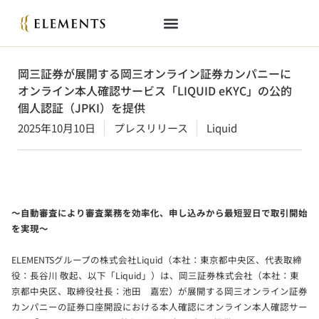
岡三証券が展開する岡三オンライン証券カンパニーに
オンライン本人確認サービス「LIQUID eKYC」の公的
個人認証（JPKI）を提供
2025年10月10日
プレスリリース
Liquid
～自動審査により審査業務を効率化、申し込みから最短翌日で取引開始
を実現～
ELEMENTSグループの株式会社Liquid（本社：東京都中央区、代表取締
役：長谷川 敬起、以下「Liquid」）は、岡三証券株式会社（本社：東
京都中央区、取締役社長：池田 嘉宏）が展開する岡三オンライン証券
カンパニーの証券口座開設における本人確認にオンライン本人確認サー