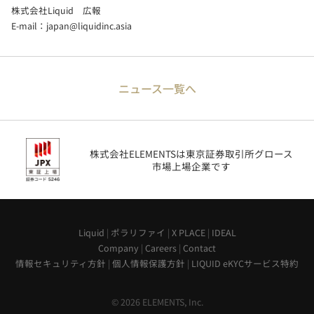
株式会社Liquid 広報
E-mail：
japan@liquidinc.asia
ニュース一覧へ
株式会社ELEMENTSは東京証券取引所グロース
市場上場企業です
Liquid
|
ポラリファイ
|
X PLACE
|
IDEAL
Company
|
Careers
|
Contact
情報セキュリティ方針
|
個人情報保護方針
|
LIQUID eKYCサービス特約
© 2026 ELEMENTS, Inc.