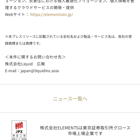
ューション、衣食住における個人最適化ソリューション、個人情報を管
理するクラウドサービスの開発・提供
Webサイト：
https://elementsinc.jp/
※本プレスリリースに記載されている会社名および製品・サービス名は、各社の登
録商標または商標です。
＜本件に関するお問い合わせ先＞
株式会社Liquid 広報
E-mail：
japan@liquidinc.asia
ニュース一覧へ
株式会社ELEMENTSは東京証券取引所グロース
市場上場企業です