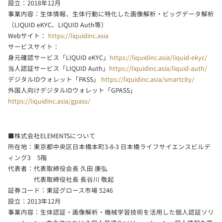
設立：2018年12月
事業内容：生体情報、生体行動に特化した画像解析・ビッグデータ解析
（LIQUID eKYC、LIQUID Auth等）
Webサイト：
https://liquidinc.asia
サービスサイト：
身元確認サービス「LIQUID eKYC」
https://liquidinc.asia/liquid-ekyc/
当人認証サービス「LIQUID Auth」
https://liquidinc.asia/liquid-auth/
デジタルIDウォレット「PASS」
https://liquidinc.asia/smartcity/
外国人向けデジタルIDウォレット「GPASS」
https://liquidinc.asia/gpass/
■株式会社ELEMENTSについて
所在地：東京都中央区日本橋本町3-8-3 日本橋ライフサイエンスビルデ
ィング3 5階
代表者：代表取締役会長 久田 康弘
代表取締役社長 長谷川 敬起
証券コード：東証グロース市場 5246
設立：2013年12月
事業内容：生体認証・画像解析・機械学習技術を活用した個人認証ソリ