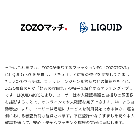
当社はこれまでも、ZOZOが運営するファッションEC「ZOZOTOWN」
にLIQUID eKYCを提供し、セキュリティ対策の強化を支援してきまし
た。ZOZOマッチは、ファッションジャンル診断などの情報をもとに、
ZOZO独自のAIが「好みの雰囲気」の相手を紹介するマッチングアプリ
です。LIQUID eKYCにより、ユーザーは本人確認書類と自撮りの顔画像
を撮影することで、オンラインで本人確認を完了できます。AIによる自
動審査により、ユーザーは迅速にサービスを利用開始できるほか、運営
側における審査負荷も軽減されます。不正登録やなりすましを防ぐ本人
確認を通じて、安心・安全なマッチング環境の実現に貢献します。