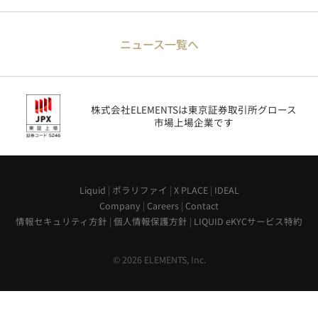
ニュース一覧へ
株式会社ELEMENTSは東京証券取引所グロース
市場上場企業です
Liquid
|
ポラリファイ
|
X PLACE
|
IDEAL
Company
|
Careers
|
Contact
情報セキュリティ方針
|
個人情報保護方針
|
LIQUID eKYCサービス特約
© 2026 ELEMENTS, Inc.