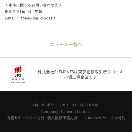
＜本件に関するお問い合わせ先＞
株式会社Liquid 広報
E-mail：
japan@liquidinc.asia
ニュース一覧へ
株式会社ELEMENTSは東京証券取引所グロース
市場上場企業です
Liquid
|
ポラリファイ
|
X PLACE
|
IDEAL
Company
|
Careers
|
Contact
情報セキュリティ方針
|
個人情報保護方針
|
LIQUID eKYCサービス特約