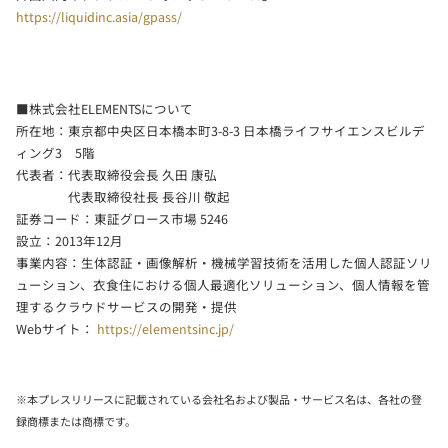
https://liquidinc.asia/gpass/
■株式会社ELEMENTSについて
所在地：東京都中央区日本橋本町3-8-3 日本橋ライフサイエンスビルデ
ィング3 5階
代表者：代表取締役会長 久田 康弘
代表取締役社長 長谷川 敬起
証券コード：東証グロース市場 5246
設立：2013年12月
事業内容：生体認証・画像解析・機械学習技術を活用した個人認証ソリ
ューション、衣食住における個人最適化ソリューション、個人情報を管
理するクラウドサービスの開発・提供
Webサイト：
https://elementsinc.jp/
※本プレスリリースに記載されている会社名および製品・サービス名は、各社の登
録商標または商標です。