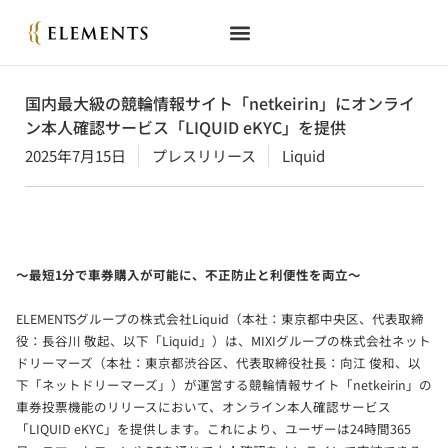
国内最大級の競輪情報サイト「netkeirin」にオンライ
ン本人確認サービス「LIQUID eKYC」を提供
2025年7月15日
プレスリリース
Liquid
～最短1分で車券購入が可能に、不正防止と利便性を両立～
ELEMENTSグループの株式会社Liquid（本社：東京都中央区、代表取締
役：長谷川 敬起、以下「Liquid」）は、MIXIグループの株式会社ネット
ドリーマーズ（本社：東京都渋谷区、代表取締役社長：向江 俊和、以
下「ネットドリーマーズ」）が運営する競輪情報サイト「netkeirin」の
車券投票機能のリリースにおいて、オンライン本人確認サービス
「LIQUID eKYC」を提供します。これにより、ユーザーは24時間365