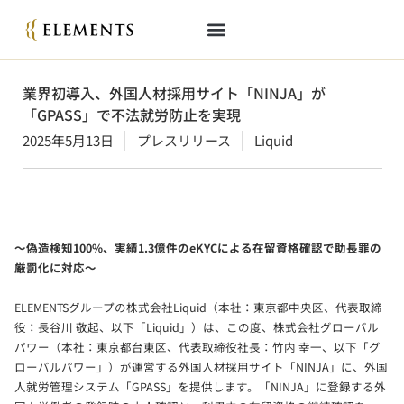
業界初導入、外国人材採用サイト「NINJA」が
「GPASS」で不法就労防止を実現
2025年5月13日
プレスリリース
Liquid
～偽造検知100%、実績1.3億件のeKYCによる在留資格確認で助長罪の
厳罰化に対応～
ELEMENTSグループの株式会社Liquid（本社：東京都中央区、代表取締
役：長谷川 敬起、以下「Liquid」）は、この度、株式会社グローバル
パワー（本社：東京都台東区、代表取締役社長：竹内 幸一、以下「グ
ローバルパワー」）が運営する外国人材採用サイト「NINJA」に、外国
人就労管理システム「GPASS」を提供します。「NINJA」に登録する外