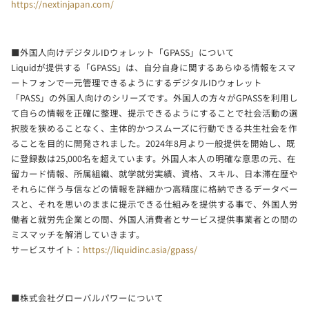
https://nextinjapan.com/
■外国人向けデジタルIDウォレット「GPASS」について
Liquidが提供する「GPASS」は、自分自身に関するあらゆる情報をスマ
ートフォンで一元管理できるようにするデジタルIDウォレット
「PASS」の外国人向けのシリーズです。外国人の方々がGPASSを利用し
て自らの情報を正確に整理、提示できるようにすることで社会活動の選
択肢を狭めることなく、主体的かつスムーズに行動できる共生社会を作
ることを目的に開発されました。2024年8月より一般提供を開始し、既
に登録数は25,000名を超えています。外国人本人の明確な意思の元、在
留カード情報、所属組織、就学就労実績、資格、スキル、日本滞在歴や
それらに伴う与信などの情報を詳細かつ高精度に格納できるデータベー
スと、それを思いのままに提示できる仕組みを提供する事で、外国人労
働者と就労先企業との間、外国人消費者とサービス提供事業者との間の
ミスマッチを解消していきます。
サービスサイト：
https://liquidinc.asia/gpass/
■株式会社グローバルパワーについて