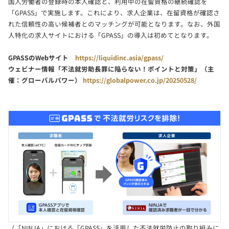
国人労働者の登録時の本人確認と、利用中の在留資格の継続確認を
「GPASS」で実施します。これにより、求人企業は、在留資格が確認さ
れた信頼性の高い候補者とのマッチングが可能となります。なお、外国
人特化の求人サイトにおける「GPASS」の導入は初めてとなります。
GPASSのWebサイト
https://liquidinc.asia/gpass/
ウェビナー情報「不法就労助長罪に陥らない！ポイントと対策」（主
催：グローバルパワー）
https://globalpower.co.jp/20250528/
（「NINJA」における「GPASS」を活用した不法就労防止の取り組みに