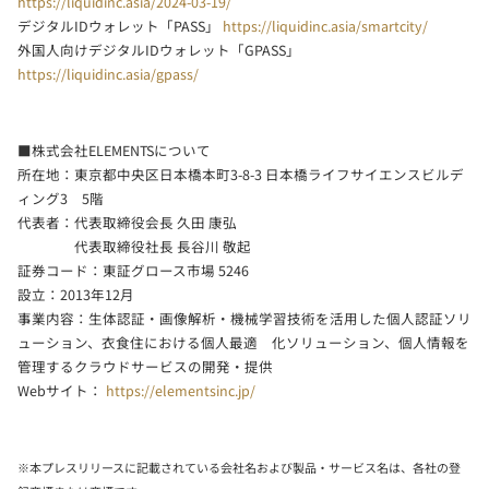
https://liquidinc.asia/2024-03-19/
デジタルIDウォレット「PASS」
https://liquidinc.asia/smartcity/
外国人向けデジタルIDウォレット「GPASS」
https://liquidinc.asia/gpass/
■株式会社ELEMENTSについて
所在地：東京都中央区日本橋本町3-8-3 日本橋ライフサイエンスビルデ
ィング3 5階
代表者：代表取締役会長 久田 康弘
代表取締役社長 長谷川 敬起
証券コード：東証グロース市場 5246
設立：2013年12月
事業内容：生体認証・画像解析・機械学習技術を活用した個人認証ソリ
ューション、衣食住における個人最適 化ソリューション、個人情報を
管理するクラウドサービスの開発・提供
Webサイト：
https://elementsinc.jp/
※本プレスリリースに記載されている会社名および製品・サービス名は、各社の登