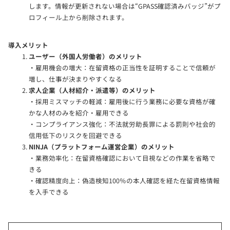
します。情報が更新されない場合は“GPASS確認済みバッジ”がプ
ロフィール上から削除されます。
導入メリット
ユーザー（外国人労働者）のメリット
・雇用機会の増大：在留資格の正当性を証明することで信頼が
増し、仕事が決まりやすくなる
求人企業（人材紹介・派遣等）のメリット
・採用ミスマッチの軽減：雇用後に行う業務に必要な資格が確
かな人材のみを紹介・雇用できる
・コンプライアンス強化：不法就労助長罪による罰則や社会的
信用低下のリスクを回避できる
NINJA（プラットフォーム運営企業）のメリット
・業務効率化：在留資格確認において目視などの作業を省略で
きる
・確認精度向上：偽造検知100％の本人確認を経た在留資格情報
を入手できる