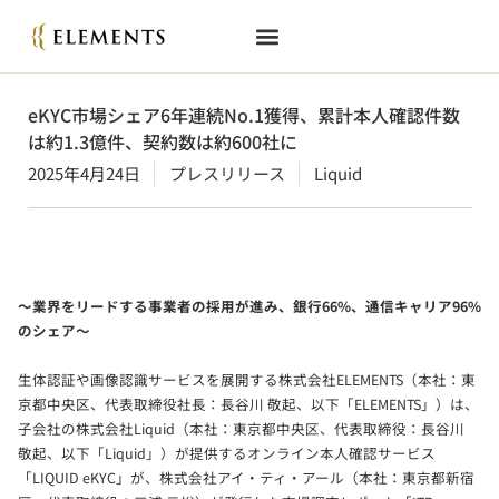
eKYC市場シェア6年連続No.1獲得、累計本人確認件数
は約1.3億件、契約数は約600社に
2025年4月24日
プレスリリース
Liquid
～業界をリードする事業者の採用が進み、銀行66%、通信キャリア96%
のシェア～
生体認証や画像認識サービスを展開する株式会社ELEMENTS（本社：東
京都中央区、代表取締役社長：長谷川 敬起、以下「ELEMENTS」）は、
子会社の株式会社Liquid（本社：東京都中央区、代表取締役：長谷川
敬起、以下「Liquid」）が提供するオンライン本人確認サービス
「LIQUID eKYC」が、株式会社アイ・ティ・アール（本社：東京都新宿