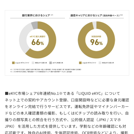
■eKYC市場シェア6年連続No.1※である「LIQUID eKYC」について
ネット上での契約やアカウント登録、口座開設時などに必要な身元確認
をオンライン完結で行うサービスです。運転免許証やマイナンバーカー
ドなどの本人確認書類の撮影、もしくはICチップの読み取りを行い、自
撮りの顔写真との照合を行う方式や、公的個人認証（JPKI / スマホ
JPKI） を活用した方式を提供しています。学割などの年齢確認にも対
応可能です。独自のAI技術、生体認証技術、OCR技術などにより、撮影