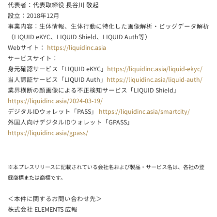
代表者：代表取締役 長谷川 敬起
設立：2018年12月
事業内容：生体情報、生体行動に特化した画像解析・ビッグデータ解析
（LIQUID eKYC、LIQUID Shield、LIQUID Auth等）
Webサイト：
https://liquidinc.asia
サービスサイト：
身元確認サービス「LIQUID eKYC」
https://liquidinc.asia/liquid-ekyc/
当人認証サービス「LIQUID Auth」
https://liquidinc.asia/liquid-auth/
業界横断の顔画像による不正検知サービス「LIQUID Shield」
https://liquidinc.asia/2024-03-19/
デジタルIDウォレット「PASS」
https://liquidinc.asia/smartcity/
外国人向けデジタルIDウォレット「GPASS」
https://liquidinc.asia/gpass/
※本プレスリリースに記載されている会社名および製品・サービス名は、各社の登
録商標または商標です。
＜本件に関するお問い合わせ先＞
株式会社 ELEMENTS 広報