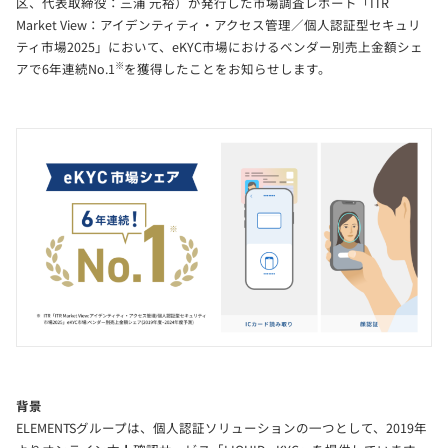
区、代表取締役：三浦 元裕）が発行した市場調査レポート「ITR
Market View：アイデンティティ・アクセス管理／個人認証型セキュリ
ティ市場2025」において、eKYC市場におけるベンダー別売上金額シェ
※
アで6年連続No.1
を獲得したことをお知らせします。
背景
ELEMENTSグループは、個人認証ソリューションの一つとして、2019年