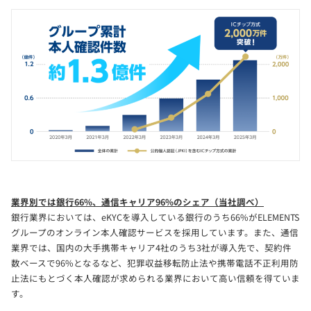
業界別では銀行66%、通信キャリア96%のシェア（当社調べ）
銀行業界においては、eKYCを導入している銀行のうち66%がELEMENTS
グループのオンライン本人確認サービスを採用しています。また、通信
業界では、国内の大手携帯キャリア4社のうち3社が導入先で、契約件
数ベースで96%となるなど、犯罪収益移転防止法や携帯電話不正利用防
止法にもとづく本人確認が求められる業界において高い信頼を得ていま
す。