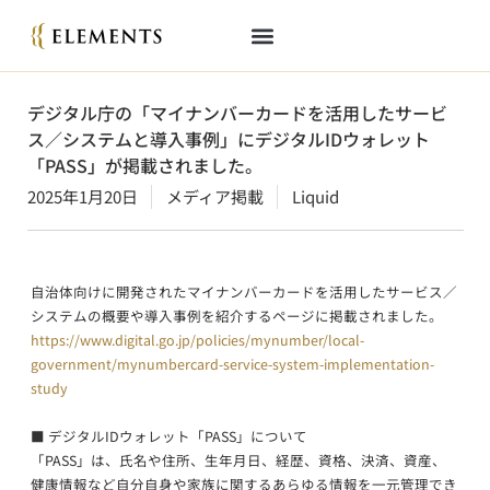
デジタル庁の「マイナンバーカードを活用したサービ
ス／システムと導入事例」にデジタルIDウォレット
「PASS」が掲載されました。
2025年1月20日
メディア掲載
Liquid
自治体向けに開発されたマイナンバーカードを活用したサービス／
システムの概要や導入事例を紹介するページに掲載されました。
https://www.digital.go.jp/policies/mynumber/local-
government/mynumbercard-service-system-implementation-
study
■ デジタルIDウォレット「PASS」について
「PASS」は、氏名や住所、生年月日、経歴、資格、決済、資産、
健康情報など自分自身や家族に関するあらゆる情報を一元管理でき