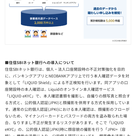
■住信SBIネット銀行への導入について
住信SBIネット銀行は、個人・法人口座開設時の不正対策強化を目的
に、バンキングアプリとNEOBANKアプリ上で行う本人確認データを対
象として「LIQUID Shield」による不正検知を行います。同アプリの口
座開設時の本人確認は、Liquidのオンライン本人確認サービス
「LIQUID eKYC」で、本人確認書類を撮影し、自撮りの顔写真と照合す
る方式と、公的個人認証(JPKI)と顔撮影を併用する方式を採用していま
す。通常の公的個人認証(JPKI)における本人確認は、顔撮影のフローが
ないため、マイナンバーカードとパスワードの両方を盗み取られた場
合、なりすまし不正が発生するリスクがあります。そこで「LIQUID
eKYC」の、公的個人認証(JPKI)時に顔容貌の撮影を行う「JPKI+（容
貌）」機能の活用により、公的個人認証においても、顔画像を活用した