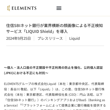
住信SBIネット銀行が業界横断の顔画像による不正検知
サービス「LIQUID Shield」を導入
2024年9月25日
プレスリリース
Liquid
～個人・法人口座の不正開設や不正利用の防止を強化、公的個人認証
(JPKI)における不正にも対抗～
ELEMENTSグループの株式会社Liquid（本社：東京都中央区、代表取締
役：長谷川 敬起、以下「Liquid」）は、この度、住信SBIネット銀行株
式会社（本社：東京都港区、代表取締役社長 (CEO)：円山 法昭、以下
「住信SBIネット銀行」）のバンキングアプリおよびBaaS（Banking as
※1
a Service）
プラットフォームによって提携企業に銀行機能を提供する