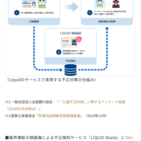
（Liquidのサービスで実現する不正対策の仕組み）
※2 一般社団法人全国銀行協会 『
「口座不正利用」に関するアンケート結果
（2024年3月末時点）
』
※3 国家公安委員会「
犯罪収益移転危険度調査書
」（2023年12月）
■業界横断の顔画像による不正検知サービス「LIQUID Shield」につい