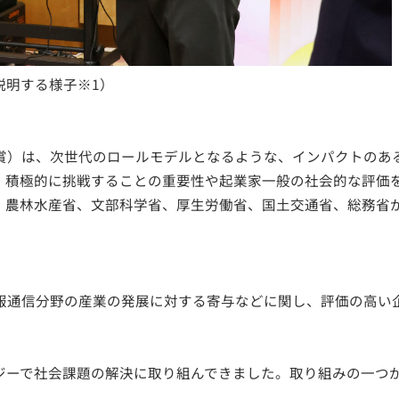
に説明する様子※1）
賞）は、次世代のロールモデルとなるような、インパクトのあ
、積極的に挑戦することの重要性や起業家一般の社会的な評価
、農林水産省、文部科学省、厚生労働省、国土交通省、総務省
報通信分野の産業の発展に対する寄与などに関し、評価の高い
ジーで社会課題の解決に取り組んできました。取り組みの一つ