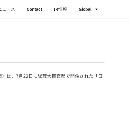
ニュース
Contact
IR情報
Global
起）は、7月22日に総理大臣官邸で開催された「日