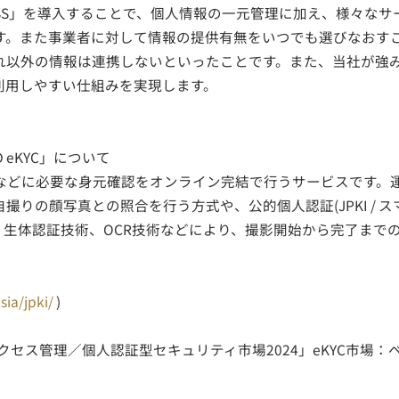
ASS」を導入することで、個人情報の一元管理に加え、様々な
す。また事業者に対して情報の提供有無をいつでも選びなおす
れ以外の情報は連携しないといったことです。また、当社が強み
利用しやすい仕組みを実現します。
D eKYC」について
などに必要な身元確認をオンライン完結で行うサービスです。
りの顔写真との照合を行う方式や、公的個人認証(JPKI / ス
、生体認証技術、OCR技術などにより、撮影開始から完了まで
sia/jpki/
)
ィティ・アクセス管理／個人認証型セキュリティ市場2024」eKYC市場