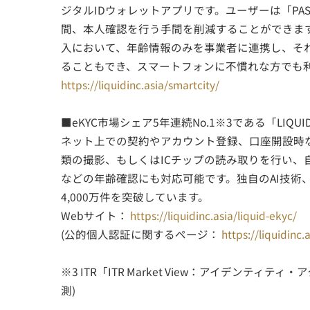
ジタルIDウォレットアプリです。ユーザーは「P
間、本人確認を行う手間を削減することができま
入において、年齢情報のみを事業者に連携し、そ
ることもでき、スマートフォンに不慣れな方でも
https://liquidinc.asia/smartcity/
■eKYC市場シェア5年連続No.1※3である「LIQUI
ネット上での契約やアカウント登録、口座開設時
類の撮影、もしくはICチップの読み取りを行い、自撮
などの年齢確認にも対応可能です。独自のAI技術
4,000万件を突破しています。
Webサイト：
https://liquidinc.asia/liquid-ekyc/
(公的個人認証に関するページ：
https://liquidinc.a
※3 ITR「ITR Market View：アイデンテ
測)