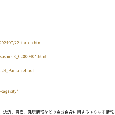
/202407/22startup.html
sushin03_02000404.html
2024_Pamphlet.pdf
-kagacity/
格、決済、資産、健康情報などの自分自身に関するあらゆる情