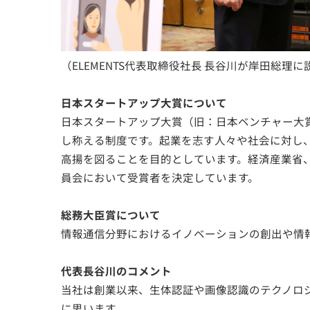
（ELEMENTS代表取締役社長 長谷川が岸田総理
日本スタートアップ大賞について
日本スタートアップ大賞（旧：日本ベンチャー大
し称える制度です。起業を志す人々や社会に対し
高揚を図ることを目的としています。経済産業省
員会において受賞者を決定しています。
総務大臣賞について
情報通信分野におけるイノベーションの創出や情
代表長谷川のコメント
当社は創業以来、生体認証や画像認識のテクノロ
に思います。