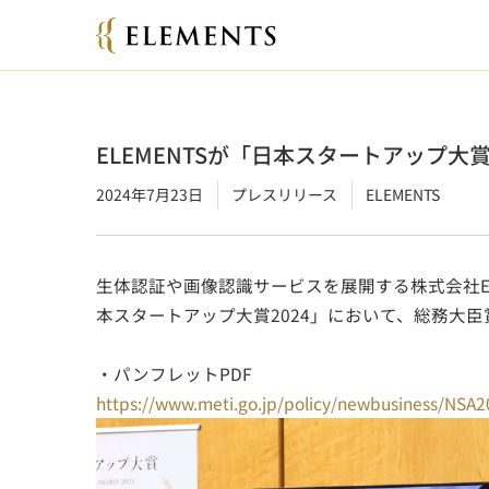
ELEMENTSが「日本スタートアップ大
2024年7月23日
プレスリリース
ELEMENTS
生体認証や画像認識サービスを展開する株式会社EL
本スタートアップ大賞2024」において、総務大
・パンフレットPDF
https://www.meti.go.jp/policy/newbusiness/NSA