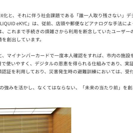
DX化と、それに伴う社会課題である「誰一人取り残さない」デ
「LIQUID eKYC」は、従前、店頭や郵便などアナログな手
は、これまで手続きの煩雑さから利用を断念していたユーザー
値を創出しています。
と、マイナンバーカードで一度本人確認をすれば、市内の施設
層で使いやすく、デジタルの恩恵を得られる仕組みであり、実
顔認証を利用しており、災害発生時の避難訓練においては、受付
術の強みを活かし、なくてはならない、「未来の当たり前」を