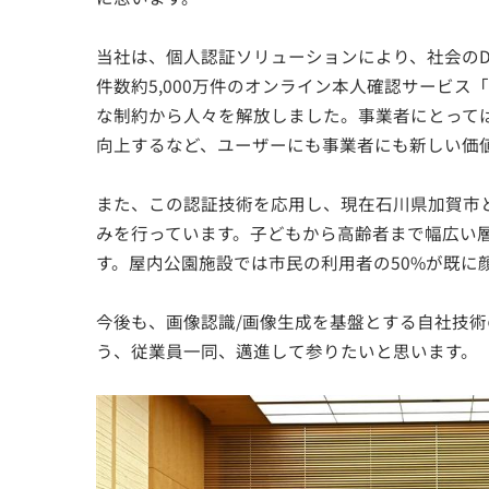
当社は、個人認証ソリューションにより、社会の
件数約5,000万件のオンライン本人確認サービス
な制約から人々を解放しました。事業者にとって
向上するなど、ユーザーにも事業者にも新しい価
また、この認証技術を応用し、現在石川県加賀市
みを行っています。子どもから高齢者まで幅広い
す。屋内公園施設では市民の利用者の50%が既に
今後も、画像認識/画像生成を基盤とする自社技
う、従業員一同、邁進して参りたいと思います。