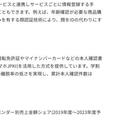
サービスと連携しサービスごとに情報登録する手
こともできます。例えば、年齢確認が必要な商品購
を有する顔認証技術により、顔をIDの代わりにす
運転免許証やマイナンバーカードなどの本人確認書
マホJPKI)を活用した方式を提供しています。学割
の離脱率の低さを実現し、累計本人確認件数は
：ベンダー別売上金額シェア(2019年度～2023年度予