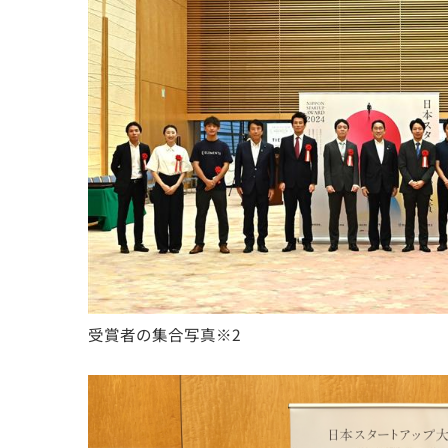
受賞者の集合写真※2