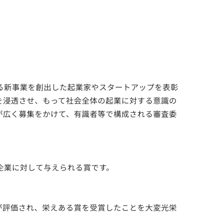
る新事業を創出した起業家やスタートアップを表彰
を浸透させ、もって社会全体の起業に対する意識の
が広く募集をかけて、有識者等で構成される審査委
企業に対して与えられる賞です。
が評価され、栄えある賞を受賞したことを大変光栄