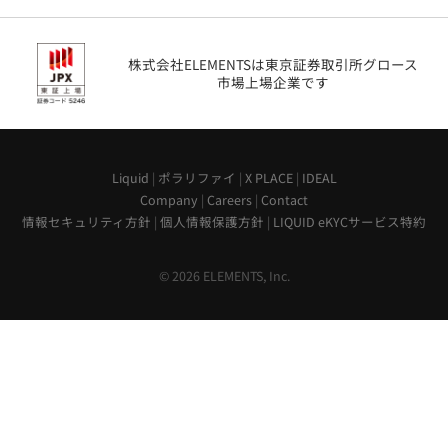
株式会社ELEMENTSは東京証券取引所グロース
市場上場企業です
Liquid
|
ポラリファイ
|
X PLACE
|
IDEAL
Company
|
Careers
|
Contact
情報セキュリティ方針
|
個人情報保護方針
|
LIQUID eKYCサービス特約
© 2026 ELEMENTS, Inc.