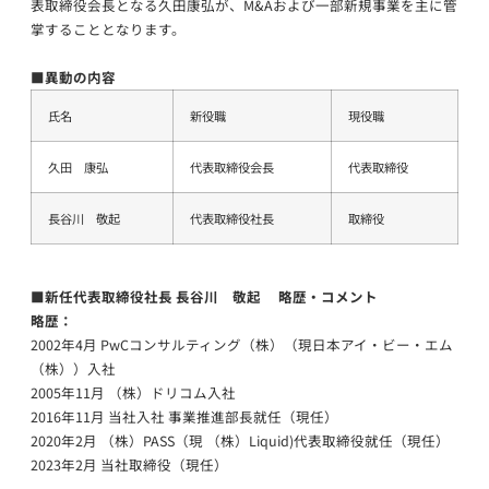
表取締役会長となる久田康弘が、M&Aおよび一部新規事業を主に管
掌することとなります。
■異動の内容
氏名
新役職
現役職
久田 康弘
代表取締役会長
代表取締役
長谷川 敬起
代表取締役社長
取締役
■新任代表取締役社長 長谷川 敬起 略歴・コメント
略歴：
2002年4月 PwCコンサルティング（株）（現日本アイ・ビー・エム
（株））入社
2005年11月 （株）ドリコム入社
2016年11月 当社入社 事業推進部長就任（現任）
2020年2月 （株）PASS（現 （株）Liquid)代表取締役就任（現任）
2023年2月 当社取締役（現任）