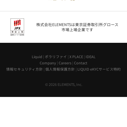
株式会社ELEMENTSは東京証券取引所グロース
市場上場企業です
Liquid
|
ポラリファイ
|
X PLACE
|
IDEAL
Company
|
Careers
|
Contact
情報セキュリティ方針
|
個人情報保護方針
|
LIQUID eKYCサービス特約
© 2026 ELEMENTS, Inc.