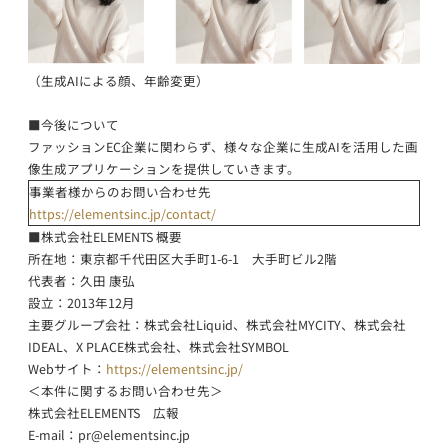
（生成AIによる顔、年齢変更）
■今後について
ファッションEC企業に関わらず、様々な企業に生成AIを活用した画
像生成アプリケーションを提供していきます。
事業者様からのお問い合わせ先
https://elementsinc.jp/contact/
■株式会社ELEMENTS 概要
所在地：東京都千代田区大手町1-6-1 大手町ビル2階
代表者：久田 康弘
設立：2013年12月
主要グループ会社：株式会社Liquid、株式会社MYCITY、株式会社
IDEAL、X PLACE株式会社、株式会社SYMBOL
Webサイト：
https://elementsinc.jp/
＜本件に関するお問い合わせ先＞
株式会社ELEMENTS 広報
E-mail：
pr@elementsinc.jp