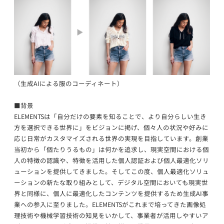
（生成AIによる服のコーディネート）
■背景
ELEMENTSは「⾃分だけの要素を知ることで、より⾃分らしい⽣き
⽅を選択できる世界に」をビジョンに掲げ、個々人の状況や好みに
応じ日常がカスタマイズされる世界の実現を目指しています。創業
当初から「個たりうるもの」は何かを追求し、現実空間における個
人の特徴の認識や、特徴を活用した個人認証および個人最適化ソリ
ューションを提供してきました。そしてこの度、個人最適化ソリュ
ーションの新たな取り組みとして、デジタル空間においても現実世
界と同様に、個人に最適化したコンテンツを提供するため生成AI事
業への参入に至りました。ELEMENTSがこれまで培ってきた画像処
理技術や機械学習技術の知見をいかして、事業者が活用しやすいア