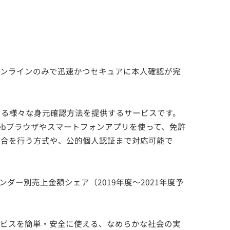
オンラインのみで迅速かつセキュアに本人確認が完
する様々な身元確認方法を提供するサービスです。
ebブラウザやスマートフォンアプリを使って、免許
照合を行う方式や、公的個人認証まで対応可能で
：ベンダー別売上金額シェア（2019年度～2021年度予
サービスを簡単・安全に使える、なめらかな社会の実