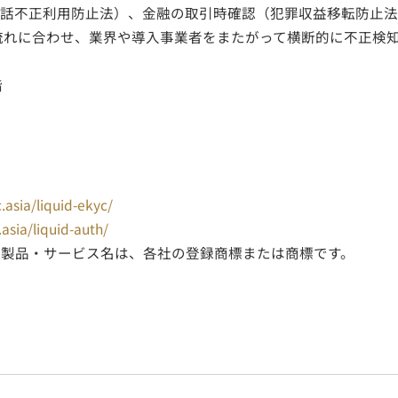
電話不正利用防止法）、金融の取引時確認（犯罪収益移転防止
の流れに合わせ、業界や導入事業者をまたがって横断的に不正検
階
c.asia/liquid-ekyc/
.asia/liquid-auth/
び製品・サービス名は、各社の登録商標または商標です。