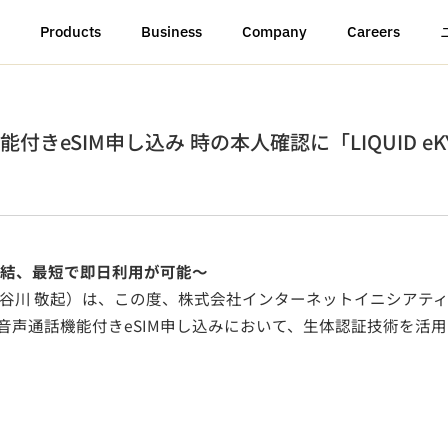
Products
Business
Company
Careers
付きeSIM申し込み 時の本人確認に「LIQUID e
完結、最短で即日利用が可能～
谷川 敬起）は、この度、株式会社インターネットイニシアティブ（
ス」の音声通話機能付きeSIM申し込みにおいて、生体認証技術を