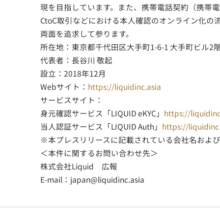
現を目指しています。また、携帯電話契約（携帯
CtoC取引などにおける本人確認のオンライン化
両面を追求して参ります。
所在地：東京都千代田区大手町1-6-1 大手町ビル2
代表者：長谷川 敬起
設立：2018年12月
Webサイト：
https://liquidinc.asia
サービスサイト：
身元確認サービス「LIQUID eKYC」
https://liquidin
当人認証サービス「LIQUID Auth」
https://liquidinc
※本プレスリリースに記載されている会社名およ
＜本件に関するお問い合わせ先＞
株式会社Liquid 広報
E-mail：
japan@liquidinc.asia