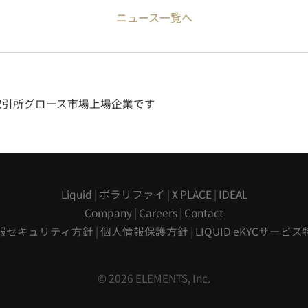
ニュース一覧へ
券取引所グロース市場上場企業です
Liquid
|
ポラリファイ
|
X PLACE
|
IDEAL
Company
|
Careers
|
Contact
報セキュリティ方針
|
個人情報保護方針
|
LIQUID eKYCサービ
© 2026 ELEMENTS, Inc.