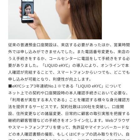
従来の普通預金口座開設は、来店する必要があったほか、営業時間
外では申し込みができませんでした。また電話番号変更も、来店の
うえ手続きをするか、コールセンターに電話をして手続きをする必
要がありました。「LIQUID eKYC」の導入により、オンラインで本
人確認が完結することで、スマートフォンからいつでも、どこでも
申し込みが可能となり、利便性が向上します。
■eKYCシェア3年連続No.1 ※である「LIQUID eKYC」について
ネット上での契約や口座開設時の本人確認手続きにおいて必要な、
「利用者が実在する本人である」ことを確認する様々な身元確認方
法を提供するサービスです。契約社数は100社を突破し、口座開
設、住所変更などの諸届変更、日常的に顧客の取引実態を把握する
継続的顧客管理などの手続きをオンライン化します。Webブラウザ
やスマートフォンアプリを使って、免許証やマイナンバーカードな
どの本人確認書類の撮影、もしくはICチップの読み取りを行い、自