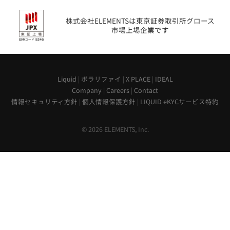
株式会社ELEMENTSは東京証券取引所グロース
市場上場企業です
Liquid
|
ポラリファイ
|
X PLACE
|
IDEAL
Company
|
Careers
|
Contact
情報セキュリティ方針
|
個人情報保護方針
|
LIQUID eKYCサービス特約
© 2026 ELEMENTS, Inc.