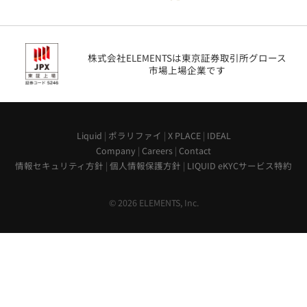
株式会社ELEMENTSは東京証券取引所グロース
市場上場企業です
Liquid
|
ポラリファイ
|
X PLACE
|
IDEAL
Company
|
Careers
|
Contact
情報セキュリティ方針
|
個人情報保護方針
|
LIQUID eKYCサービス特約
© 2026 ELEMENTS, Inc.