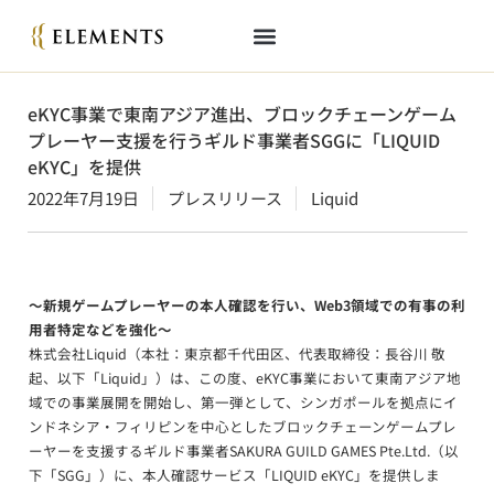
eKYC事業で東南アジア進出、ブロックチェーンゲーム
プレーヤー支援を行うギルド事業者SGGに「LIQUID
eKYC」を提供
2022年7月19日
プレスリリース
Liquid
～新規ゲームプレーヤーの本人確認を行い、Web3領域での有事の利
用者特定などを強化～
株式会社Liquid（本社：東京都千代田区、代表取締役：長谷川 敬
起、以下「Liquid」）は、この度、eKYC事業において東南アジア地
域での事業展開を開始し、第一弾として、シンガポールを拠点にイ
ンドネシア・フィリピンを中心としたブロックチェーンゲームプレ
ーヤーを支援するギルド事業者SAKURA GUILD GAMES Pte.Ltd.（以
下「SGG」）に、本人確認サービス「LIQUID eKYC」を提供しま