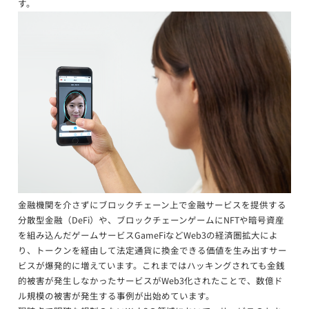
す。
金融機関を介さずにブロックチェーン上で金融サービスを提供する
分散型金融（DeFi）や、ブロックチェーンゲームにNFTや暗号資産
を組み込んだゲームサービスGameFiなどWeb3の経済圏拡大によ
り、トークンを経由して法定通貨に換金できる価値を生み出すサー
ビスが爆発的に増えています。これまではハッキングされても金銭
的被害が発生しなかったサービスがWeb3化されたことで、数億ド
ル規模の被害が発生する事例が出始めています。