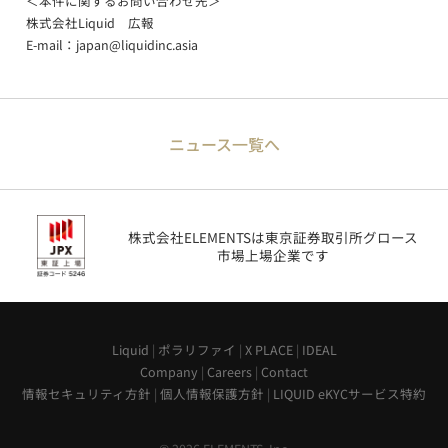
＜本件に関するお問い合わせ先＞
株式会社Liquid 広報
E-mail：
japan@liquidinc.asia
ニュース一覧へ
株式会社ELEMENTSは東京証券取引所グロース
市場上場企業です
Liquid
|
ポラリファイ
|
X PLACE
|
IDEAL
Company
|
Careers
|
Contact
情報セキュリティ方針
|
個人情報保護方針
|
LIQUID eKYCサービス特約