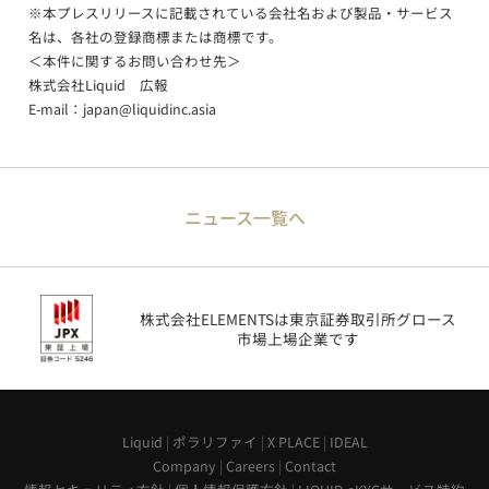
※本プレスリリースに記載されている会社名および製品・サービス
名は、各社の登録商標または商標です。
＜本件に関するお問い合わせ先＞
株式会社Liquid 広報
E-mail：
japan@liquidinc.asia
ニュース一覧へ
株式会社ELEMENTSは東京証券取引所グロース
市場上場企業です
Liquid
|
ポラリファイ
|
X PLACE
|
IDEAL
Company
|
Careers
|
Contact