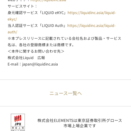
サービスサイト：
身元確認サービス「LIQUID eKYC」
https://liquidinc.asia/liquid-
ekyc/
当人認証サービス「LIQUID Auth」
https://liquidinc.asia/liquid-
auth/
※本プレスリリースに記載されている会社名および製品・サービス
名は、各社の登録商標または商標です。
＜本件に関するお問い合わせ先＞
株式会社Liquid 広報
E-mail：
japan@liquidinc.asia
ニュース一覧へ
株式会社ELEMENTSは東京証券取引所グロース
市場上場企業です