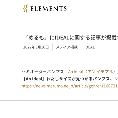
「めるも」にIDEALに関する記事が掲
2022年3月16日
メディア掲載
IDEAL
セミオーダーパンプス「
An ideal（アン イデアル）
【An ideal】わたしサイズが見つかるパンプス、
https://news.merumo.ne.jp/article/genre/116072