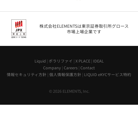
株式会社ELEMENTSは東京証券取引所グロース
市場上場企業です
Liquid
|
ポラリファイ
|
X PLACE
|
IDEAL
Company
|
Careers
|
Contact
情報セキュリティ方針
|
個人情報保護方針
|
LIQUID eKYCサービス特約
© 2026 ELEMENTS, Inc.