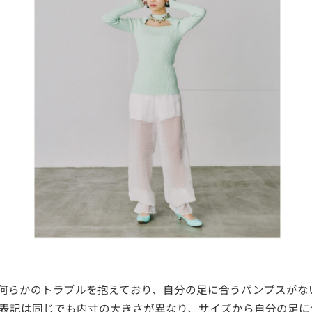
プスに何らかのトラブルを抱えており、自分の足に合うパンプスが
ズ表記は同じでも内寸の大きさが異なり、サイズから自分の足に