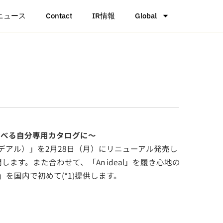
ニュース
Contact
IR情報
Global
選べる自分専用カタログに～
 イデアル）」を2月28日（月）にリニューアル発売し
開します。また合わせて、「An ideal」を履き心地の
」を国内で初めて(*1)提供します。