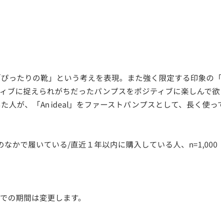
ぴったりの靴」という考えを表現。また強く限定する印象の「T
ティブに捉えられがちだったパンプスをポジティブに楽しんで欲
人が、「An ideal」をファーストパンプスとして、長く使
のなかで履いている/直近１年以内に購入している人、n=1,000
までの期間は変更します。