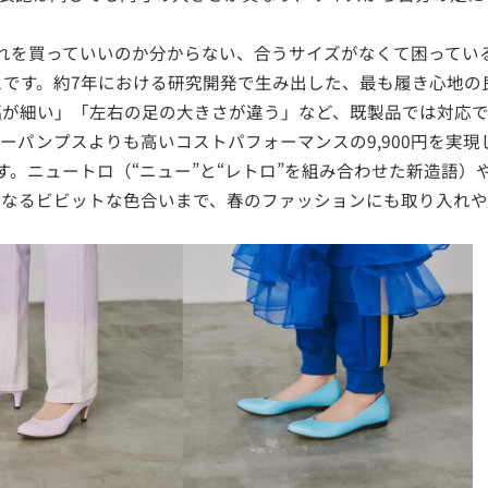
ず、どれを買っていいのか分からない、合うサイズがなくて困って
です。約7年における研究開発で生み出した、最も履き心地の
幅が細い」「左右の足の大きさが違う」など、既製品では対応
ーパンプスよりも高いコストパフォーマンスの9,900円を実現
す。ニュートロ（“ニュー”と“レトロ”を組み合わせた新造語
になるビビットな色合いまで、春のファッションにも取り入れや