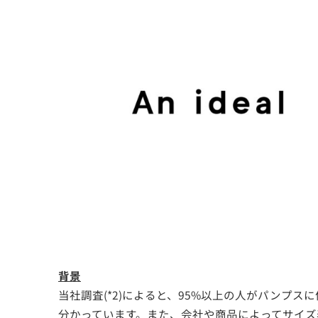
背景
当社調査(*2)によると、95%以上の人がパン
分かっています。また、会社や商品によってサイ