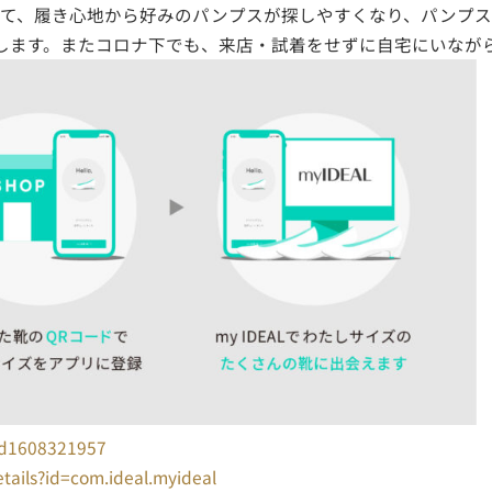
て、履き心地から好みのパンプスが探しやすくなり、パンプス
します。またコロナ下でも、来店・試着をせずに自宅にいなが
/id1608321957
etails?id=com.ideal.myideal