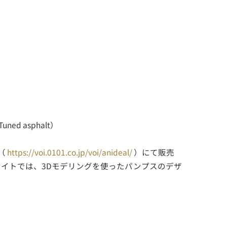
uned asphalt）
（
https://voi.0101.co.jp/voi/anideal/
）にて販売
のサイトでは、3Dモデリングを使ったパンプスのデザ