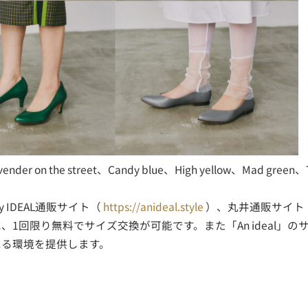
n the street、Candy blue、High yellow、Mad green、T
IDEAL通販サイト（
https://anideal.style
）、丸井通販サイト
1回限り無料でサイズ交換が可能です。また「An ideal」
べる環境を提供します。