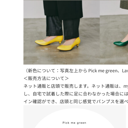
（新色について：写真左上から Pick me green、Lavender o
＜販売方法について＞
ネット通販と店頭で販売します。ネット通販は、my 
し、自宅で試着した際に足に合わなかった場合には、
イン確認ができ、店頭と同じ感覚でパンプスを選