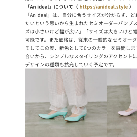
「An ideal」について（
https://anideal.style
）
「An ideal」は、自分に合うサイズが分から
たいという思いから生まれたセミオーダーパンプス
ズは小さいけど幅が広い」「サイズは大きいけど
可能です。また価格は、従来の一般的なセミオーダ
そしてこの度、新色として6つのカラーを展開しま
合いから、シンプルなスタイリングのアクセント
デザインの種類も拡充していく予定です。