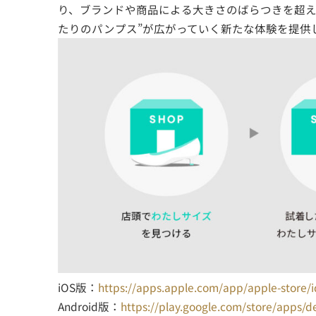
り、ブランドや商品による大きさのばらつきを超え
たりのパンプス”が広がっていく新たな体験を提供
iOS版：
https://apps.apple.com/app/apple-store
Android版：
https://play.google.com/store/apps/d