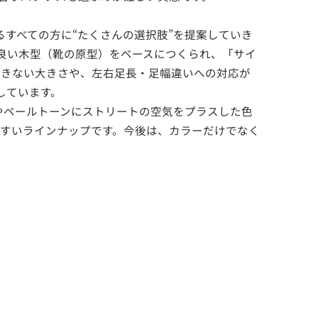
いるすべての方に“たくさんの選択肢”を提案していき
良い木型（靴の原型）をベースにつくられ、「サイ
できない大きさや、左右足長・足幅違いへの対応が
しています。
）やペールトーンにストリートの空気をプラスした色
すいラインナップです。今後は、カラーだけでなく