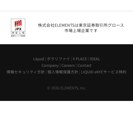
株式会社ELEMENTSは東京証券取引所グロース
市場上場企業です
Liquid
|
ポラリファイ
|
X PLACE
|
IDEAL
Company
|
Careers
|
Contact
情報セキュリティ方針
|
個人情報保護方針
|
LIQUID eKYCサービス特約
© 2026 ELEMENTS, Inc.