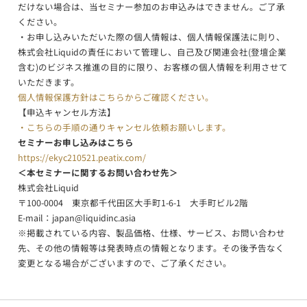
だけない場合は、当セミナー参加のお申込みはできません。ご了承
ください。
・お申し込みいただいた際の個人情報は、個人情報保護法に則り、
株式会社Liquidの責任において管理し、自己及び関連会社(登壇企業
含む)のビジネス推進の目的に限り、お客様の個人情報を利用させて
いただきます。
個人情報保護方針はこちらからご確認ください。
【申込キャンセル方法】
・こちらの手順の通りキャンセル依頼お願いします。
セミナーお申し込みはこちら
https://ekyc210521.peatix.com/
＜本セミナーに関するお問い合わせ先＞
株式会社Liquid
〒100-0004 東京都千代田区大手町1-6-1 大手町ビル2階
E-mail：
japan@liquidinc.asia
※掲載されている内容、製品価格、仕様、サービス、お問い合わせ
先、その他の情報等は発表時点の情報となります。その後予告なく
変更となる場合がございますので、ご了承ください。