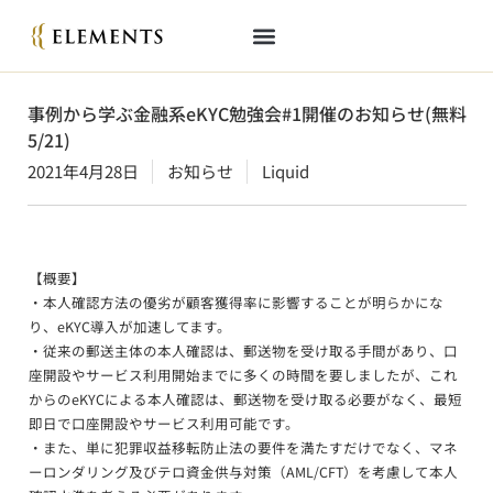
事例から学ぶ金融系eKYC勉強会#1開催のお知らせ(無料
5/21)
2021年4月28日
お知らせ
Liquid
【概要】
・本人確認方法の優劣が顧客獲得率に影響することが明らかにな
り、eKYC導入が加速してます。
・従来の郵送主体の本人確認は、郵送物を受け取る手間があり、口
座開設やサービス利用開始までに多くの時間を要しましたが、これ
からのeKYCによる本人確認は、郵送物を受け取る必要がなく、最短
即日で口座開設やサービス利用可能です。
・また、単に犯罪収益移転防止法の要件を満たすだけでなく、マネ
ーロンダリング及びテロ資金供与対策（AML/CFT）を考慮して本人